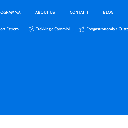
PROGRAMMA
ABOUT US
CONTATTI
BLOG
ort Estremi
Trekking e Cammini
Enogastronomia e Gust