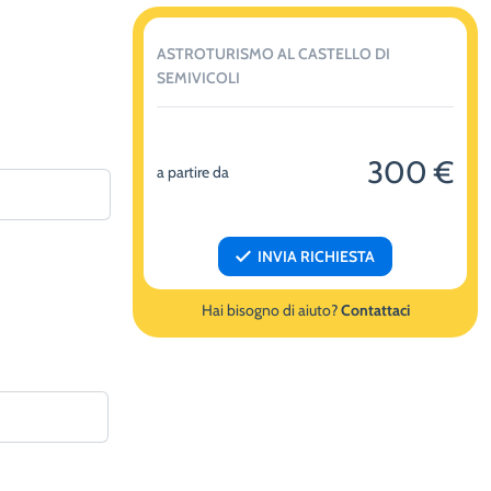
ASTROTURISMO AL CASTELLO DI
SEMIVICOLI
300 €
a partire da
INVIA RICHIESTA
Hai bisogno di aiuto?
Contattaci