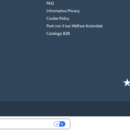
FAQ
Informativa Privacy
Cookie Policy
Parti con il tuo Welfare Aziendale
Catalogo B2B
LATIVE ALLA PRIVACY