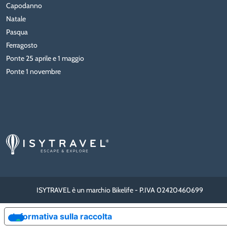
Capodanno
Natale
Pasqua
Ferragosto
Ponte 25 aprile e 1 maggio
Ponte 1 novembre
ISYTRAVEL è un marchio Bikelife - P.IVA 02420460699
Informativa sulla raccolta
LE TUE PREFERENZE RE