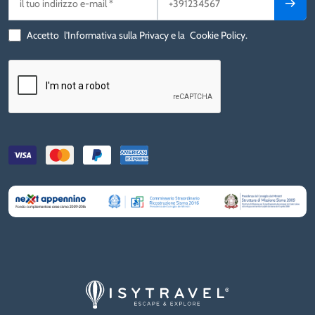
Accetto
l'Informativa sulla Privacy
e la
Cookie Policy
.