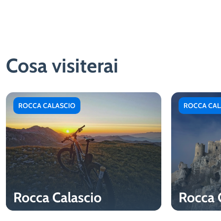
Cosa visiterai
ROCCA CALASCIO
ROCCA CAL
Rocca Calascio
Rocca 