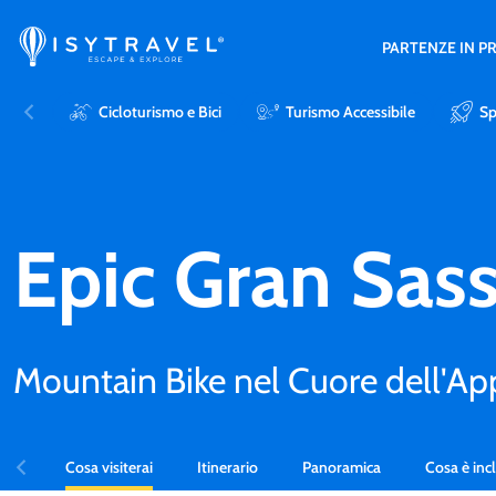
PARTENZE IN 
Cicloturismo e Bici
Turismo Accessibile
Sp
Epic Gran Sas
Mountain Bike nel Cuore dell'A
Cosa visiterai
Itinerario
Panoramica
Cosa è inc