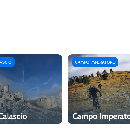
ASCIO
CAMPO IMPERATORE
Calascio
Campo Imperato