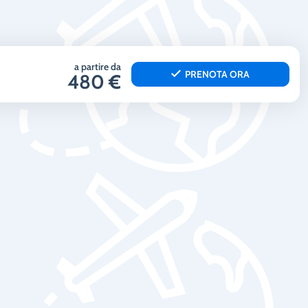
a partire da
PRENOTA ORA
480 €