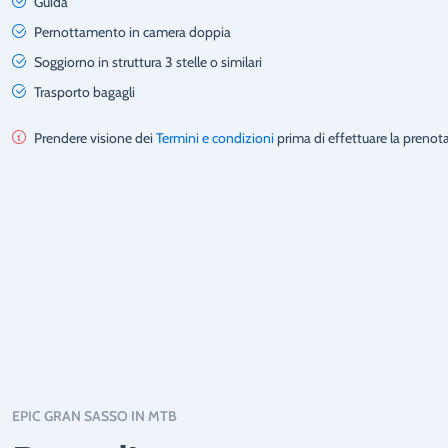
Guida
Pernottamento in camera doppia
Soggiorno in struttura 3 stelle o similari
Trasporto bagagli
Prendere visione dei
Termini e condizioni
prima di effettuare la prenot
EPIC GRAN SASSO IN MTB