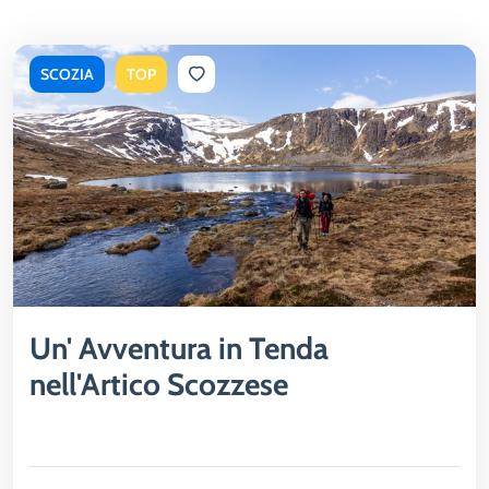
SCOZIA
TOP
Un' Avventura in Tenda
nell'Artico Scozzese