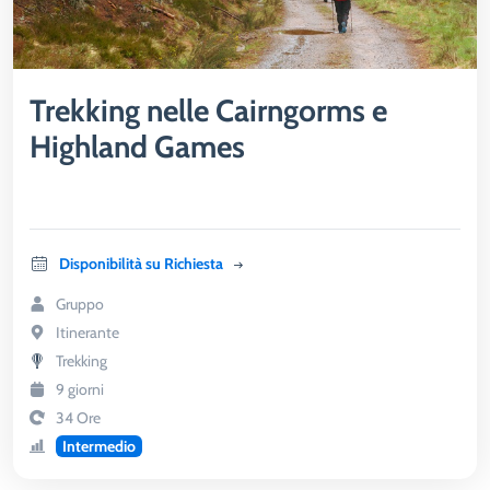
Trekking nelle Cairngorms e
Highland Games
Disponibilità su Richiesta
Gruppo
Itinerante
Trekking
9 giorni
34 Ore
Intermedio