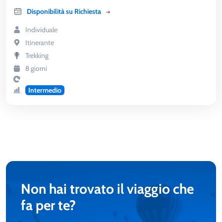
Disponibilità su Richiesta
Individuale
Itinerante
Trekking
8 giorni
Intermedio
Non hai trovato il viaggio che
fa per te?