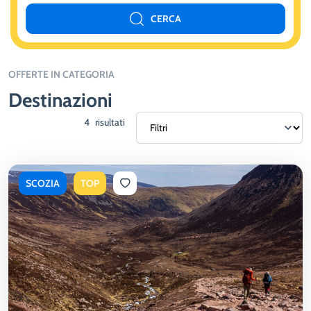
CERCA
OFFERTE IN CATEGORIA
Destinazioni
4
risultati
SCOZIA
TOP