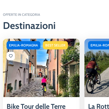
OFFERTE IN CATEGORIA
Destinazioni
EMILIA-ROMAGNA
BEST SELLER
EMILIA-R
Bike Tour delle Terre
La Rott