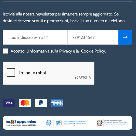
Iscriviti alla nostra newsletter per rimanere sempre aggiornato. Se
desideri ricevere sconti e promozioni, lascia il tuo numero di telefono.
Accetto
l'Informativa sulla Privacy
e la
Cookie Policy
.