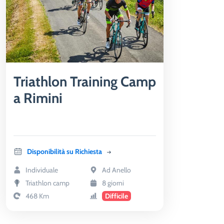
Triathlon Training Camp
a Rimini
Disponibilità su Richiesta
Individuale
Ad Anello
Triathlon camp
8 giorni
468 Km
Difficile