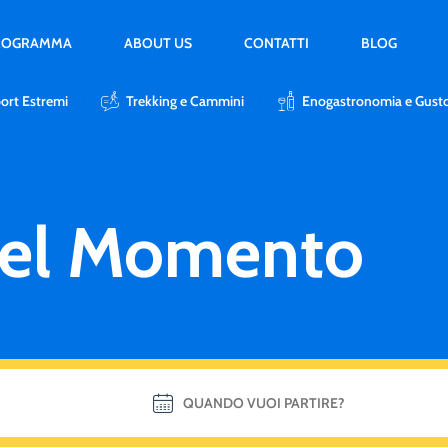
PROGRAMMA
ABOUT US
CONTATTI
BLOG
ort Estremi
Trekking e Cammini
Enogastronomia e Gust
del Momento